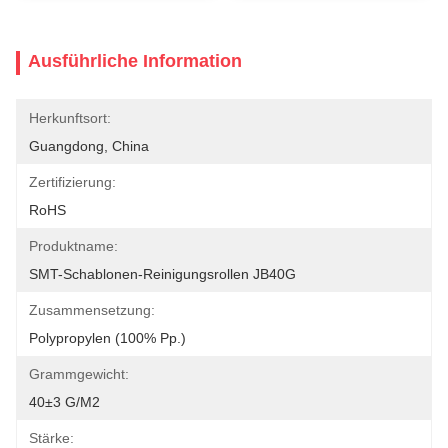
Ausführliche Information
Herkunftsort:
Guangdong, China
Zertifizierung:
RoHS
Produktname:
SMT-Schablonen-Reinigungsrollen JB40G
Zusammensetzung:
Polypropylen (100% Pp.)
Grammgewicht:
40±3 G/m2
Stärke: