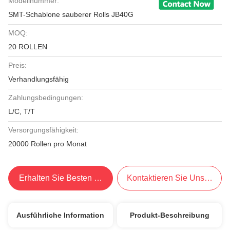
Modellnummer:
SMT-Schablone sauberer Rolls JB40G
MOQ:
20 ROLLEN
Preis:
Verhandlungsfähig
Zahlungsbedingungen:
L/C, T/T
Versorgungsfähigkeit:
20000 Rollen pro Monat
Erhalten Sie Besten Preis
Kontaktieren Sie Uns Jetzt
Ausführliche Information
Produkt-Beschreibung