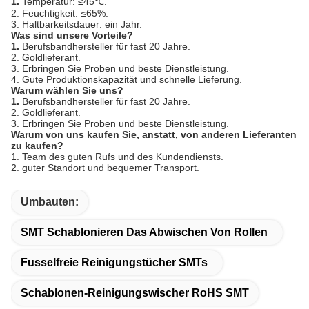
1.
Temperatur: ≤45℃.
2. Feuchtigkeit: ≤65%.
3. Haltbarkeitsdauer: ein Jahr.
Was sind unsere Vorteile?
1.
Berufsbandhersteller für fast 20 Jahre.
2. Goldlieferant.
3. Erbringen Sie Proben und beste Dienstleistung.
4. Gute Produktionskapazität und schnelle Lieferung.
Warum wählen Sie uns?
1.
Berufsbandhersteller für fast 20 Jahre.
2. Goldlieferant.
3. Erbringen Sie Proben und beste Dienstleistung.
Warum von uns kaufen Sie, anstatt, von anderen Lieferanten
zu kaufen?
1. Team des guten Rufs und des Kundendiensts.
2. guter Standort und bequemer Transport.
Umbauten:
SMT Schablonieren Das Abwischen Von Rollen
Fusselfreie Reinigungstücher SMTs
Schablonen-Reinigungswischer RoHS SMT