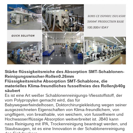
Stärke flüssigkeitsreiche des Absorption SMT-Schablonen-
Reinigungswischer-Rollen0.26mm
Flüssigkeitsreiche Absorption SMT-Schablone, die
materielles Klima-freundliches fusselfreies des Rollenjb40g
säubert
Es ist eine Art weißer Schablonenreinigungs-Vliesstoffstoff, der
vom Polypropylen gemacht wird, das für
Babywegwerfwindelhosen, Doktorchirurgiekleidung wegen seiner
ausgezeichneten Eigenschaften von Klima-freundlichem, von
ungiftigem, von breathable, von weichem, von fusselfreiem und
Hochwasser/flüssige Absorption weitverbreitet ist. JB40 kann
nass Reinigung mit IPA, Trockenreinigung beantragt werden, und
Staubsaugen, ist es eine Innovation in der Schablonenreinigung