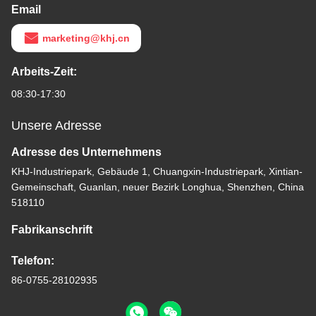
Email
marketing@khj.cn
Arbeits-Zeit:
08:30-17:30
Unsere Adresse
Adresse des Unternehmens
KHJ-Industriepark, Gebäude 1, Chuangxin-Industriepark, Xintian-
Gemeinschaft, Guanlan, neuer Bezirk Longhua, Shenzhen, China
518110
Fabrikanschrift
Telefon:
86-0755-28102935