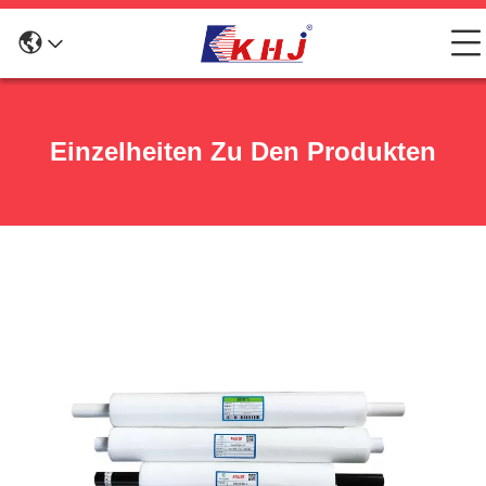
Einzelheiten Zu Den Produkten