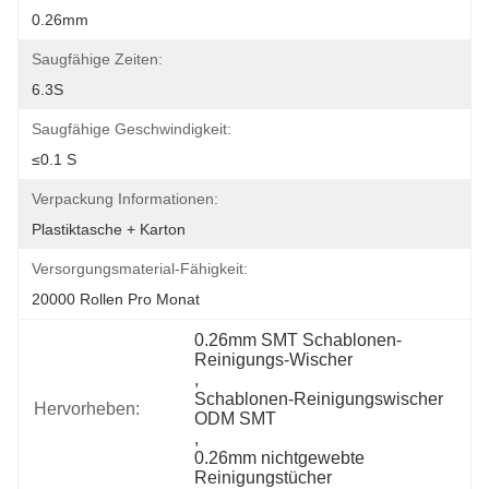
0.26mm
Saugfähige Zeiten:
6.3S
Saugfähige Geschwindigkeit:
≤0.1 S
Verpackung Informationen:
Plastiktasche + Karton
Versorgungsmaterial-Fähigkeit:
20000 Rollen Pro Monat
0.26mm SMT Schablonen-
Reinigungs-Wischer
, 
Schablonen-Reinigungswischer 
Hervorheben:
ODM SMT
, 
0.26mm nichtgewebte 
Reinigungstücher