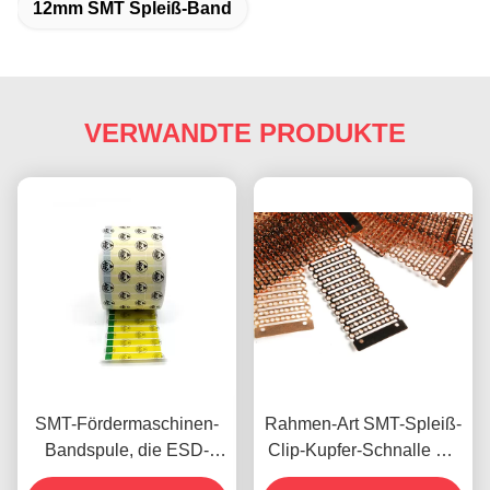
12mm SMT Spleiß-Band
VERWANDTE PRODUKTE
SMT-Fördermaschinen-
Rahmen-Art SMT-Spleiß-
Bandspule, die ESD-
Clip-Kupfer-Schnalle mit
Dichtungs-Aufkleber
Hefter-Art Spleiß-Zangen-