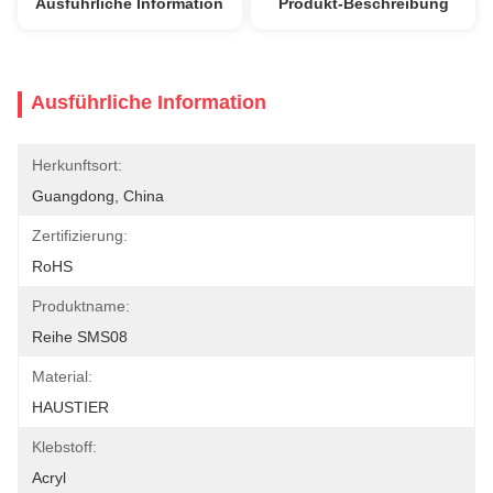
Ausführliche Information
Produkt-Beschreibung
Ausführliche Information
Herkunftsort:
Guangdong, China
Zertifizierung:
RoHS
Produktname:
Reihe SMS08
Material:
HAUSTIER
Klebstoff:
Acryl