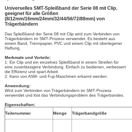
Universelles SMT-Spleißband der Serie 08 mit Clip,
geeignet für alle Größen
(8/12mm/16mm/24mm/32/44/56/72/88mm) von
Trägerbändern
Das Spleißband der Serie 08 mit Clip wird zum Verbinden von
Trägerbändern im SMT-Prozess verwendet. Es besteht aus
einem Band, Trennpapier, PVC und einem Clip mit überlegener
Haftung.
Merkmale und Vorteile:
1. Ein Clip und ein einzelnes Spleißband in einem Streifen für
eine zuverlässigere Verbindung. Einfach zu bedienen, verbessert
die Effizienz und spart Arbeit.
2. Kann von ASM- und Fuji-Maschinen erkannt werden.
Anwendung
:
Wird zum Verbinden von Trägerbändern im SMT-Prozess
verwendet und löst das Verbindungsproblem des Trägerbandes.
Eigenschaften:
Teilenummer
Menge
Trägerbandgröße