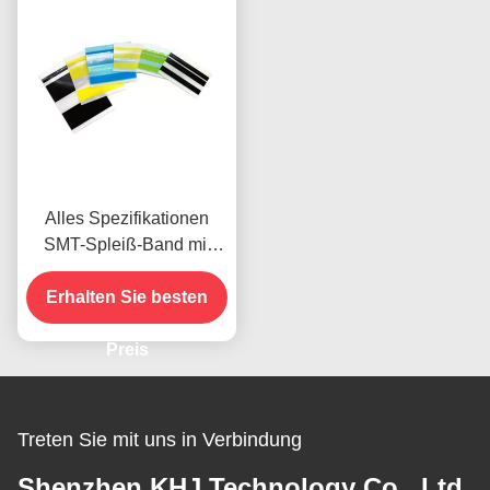
zu beantragen
Alles Spezifikationen
SMT-Spleiß-Band mit
Führer-Ausrichtung
Erhalten Sie besten
entwarf
Preis
Treten Sie mit uns in Verbindung
Shenzhen KHJ Technology Co., Ltd