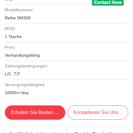
Modellnummer:
Reihe SMS08
MOQ:
1 Tasche
Preis:
Verhandlungsfähig
Zahlungsbedingungen:
L/C, T/T
Versorgungsfähigkeit:
10000㎡/day
Erhalten Sie Besten Preis
Kontaktieren Sie Uns Jetzt