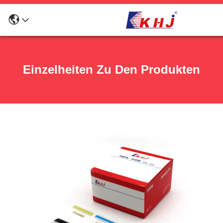
Einzelheiten Zu Den Produkten