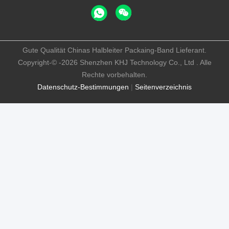
Gute Qualität Chinas Halbleiter Packaing-Band Lieferant.
Copyright-© -2026 Shenzhen KHJ Technology Co., Ltd . Alle
Rechte vorbehalten.
Datenschutz-Bestimmungen
|
Seitenverzeichnis