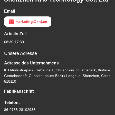
Email
marketing@khj.cn
Arbeits-Zeit:
08:30-17:30
Unsere Adresse
Adresse des Unternehmens
KHJ-Industriepark, Gebäude 1, Chuangxin-Industriepark, Xintian-
Gemeinschaft, Guanlan, neuer Bezirk Longhua, Shenzhen, China
518110
Fabrikanschrift
Telefon:
86-0755-28102935