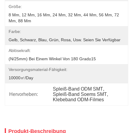
Größe:
8 Mm, 12 Mm, 16 Mm, 24 Mm, 32 Mm, 44 Mm, 56 Mm, 72 
Mm, 88 Mm
Farbe:
Gelb, Schwarz, Blau, Grün, Rosa, Usw. Seien Sie Verfügbar
Ablösekraft:
(N/25mm) Bei Einem Winkel Von 180 Grad≥15
Versorgungsmaterial-Fähigkeit:
10000㎡/day
Spleiß-Band ODM SMT
, 
Hervorheben:
Spleiß-Band Soems SMT
, 
Klebeband ODM-Filmes
Produkt-Beschreibung