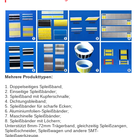
Mehrere Produkttypen:
1. Doppelseitiges Spleißband;
2. Einseitige Spleißbänder;
3. Spleißband mit Kupferschnalle;
4. Dichtungsbleiband;
5. Spleißbänder für scharfe Ecken;
6. Aluminiumfolien-Spleißbänder;
7. Maschinelle Spleißbänder;
8. Spleißbänder mit Löchern;
Unterstützt 8mm-72mm Trägerband, gleichzeitig Spleißzangen,
Spleißschneider, Spleißwagen und andere SMT-
Spleißwerkzeuge.