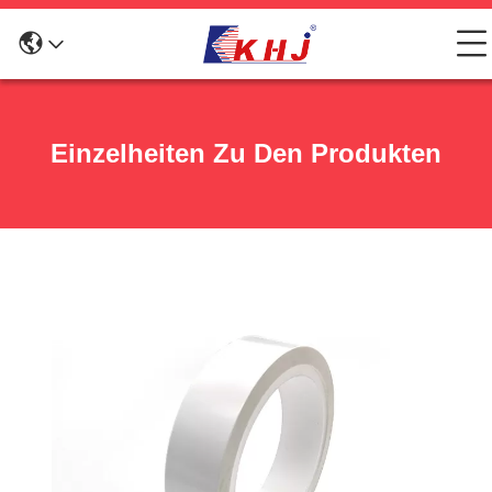
Einzelheiten Zu Den Produkten