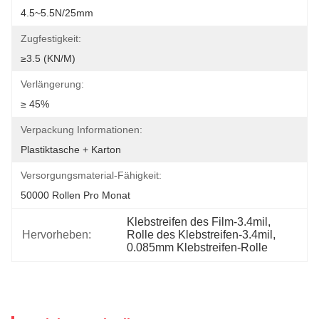
4.5~5.5N/25mm
Zugfestigkeit:
≥3.5 (KN/M)
Verlängerung:
≥ 45%
Verpackung Informationen:
Plastiktasche + Karton
Versorgungsmaterial-Fähigkeit:
50000 Rollen Pro Monat
Klebstreifen des Film-3.4mil
, 
Hervorheben:
Rolle des Klebstreifen-3.4mil
, 
0.085mm Klebstreifen-Rolle