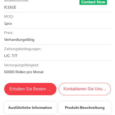
Modellnummer:
IC161E
MOQ:
1pcs
Preis:
Verhandlungsfähig
Zahlungsbedingungen:
L/C, T/T
Versorgungsfähigkeit:
50000 Rollen pro Monat
Erhalten Sie Besten Preis
Kontaktieren Sie Uns Jetzt
Ausführliche Information
Produkt-Beschreibung