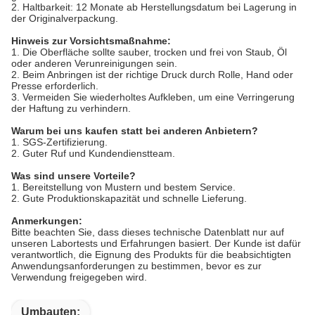
2. Haltbarkeit: 12 Monate ab Herstellungsdatum bei Lagerung in
der Originalverpackung.
Hinweis zur Vorsichtsmaßnahme:
1. Die Oberfläche sollte sauber, trocken und frei von Staub, Öl
oder anderen Verunreinigungen sein.
2. Beim Anbringen ist der richtige Druck durch Rolle, Hand oder
Presse erforderlich.
3. Vermeiden Sie wiederholtes Aufkleben, um eine Verringerung
der Haftung zu verhindern.
Warum bei uns kaufen statt bei anderen Anbietern?
1. SGS-Zertifizierung.
2. Guter Ruf und Kundendienstteam.
Was sind unsere Vorteile?
1. Bereitstellung von Mustern und bestem Service.
2. Gute Produktionskapazität und schnelle Lieferung.
Anmerkungen:
Bitte beachten Sie, dass dieses technische Datenblatt nur auf
unseren Labortests und Erfahrungen basiert. Der Kunde ist dafür
verantwortlich, die Eignung des Produkts für die beabsichtigten
Anwendungsanforderungen zu bestimmen, bevor es zur
Verwendung freigegeben wird.
Umbauten: