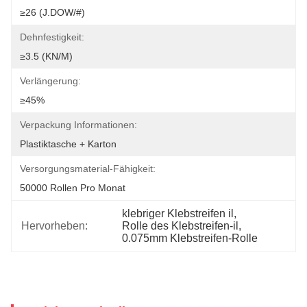
≥26 (J.DOW/#)
Dehnfestigkeit:
≥3.5 (KN/M)
Verlängerung:
≥45%
Verpackung Informationen:
Plastiktasche + Karton
Versorgungsmaterial-Fähigkeit:
50000 Rollen Pro Monat
klebriger Klebstreifen il
, 
Hervorheben:
Rolle des Klebstreifen-il
, 
0.075mm Klebstreifen-Rolle