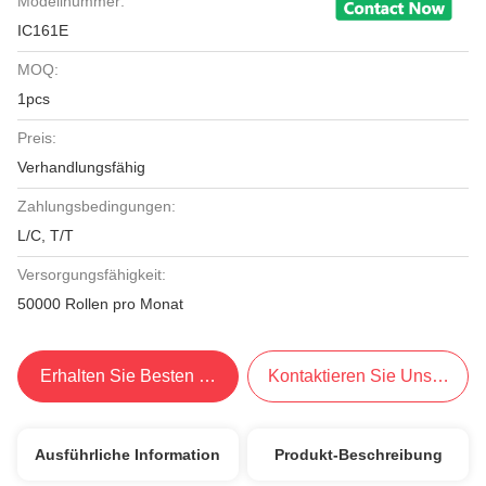
Modellnummer:
IC161E
MOQ:
1pcs
Preis:
Verhandlungsfähig
Zahlungsbedingungen:
L/C, T/T
Versorgungsfähigkeit:
50000 Rollen pro Monat
Erhalten Sie Besten Preis
Kontaktieren Sie Uns Jetzt
Ausführliche Information
Produkt-Beschreibung