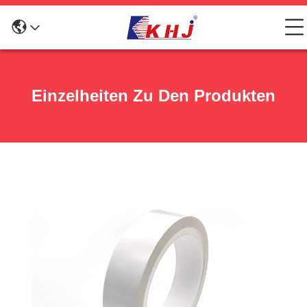
Einzelheiten Zu Den Produkten