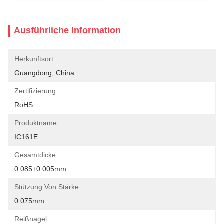
Ausführliche Information
Herkunftsort:
Guangdong, China
Zertifizierung:
RoHS
Produktname:
IC161E
Gesamtdicke:
0.085±0.005mm
Stützung Von Stärke:
0.075mm
Reißnagel: