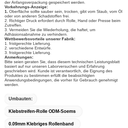
der Anfangsverpackung gespeichert werden.
Vorkehrungs-Anzeige:
1.
Oberfläche sollte sauber sein, trocken, gibt vom Staub, vom Öl
oder von anderen Schadstoffen frei.
2. Richtiger Druck erfordert durch Rolle, Hand oder Presse beim
Zutreffen.
3. Vermeiden Sie die Wiederholung, die haftet, um
Adhäsionsabnahme zu verhindern.
Wettbewerbsvorteile unserer Fabrik:
1. fristgerechte Lieferung.
2. verschiedene Entwürfe.
3. fristgerechte Lieferung.
Anmerkungen:
Bitte seien geraten Sie, dass diesem technischen Leistungsblatt
basiert auf nur unseren Laborversuchen und Erfahrung
geschrieben wird. Kunde ist verantwortlich, die Eignung des
Produktes zu bestimmen erfüllt die beabsichtigten
Anwendungsbedingungen, die vorher für Gebrauch genehmigt
werden.
Umbauten:
Klebstreifen-Rolle ODM-Soems
0.09mm Klebriges Rollenband