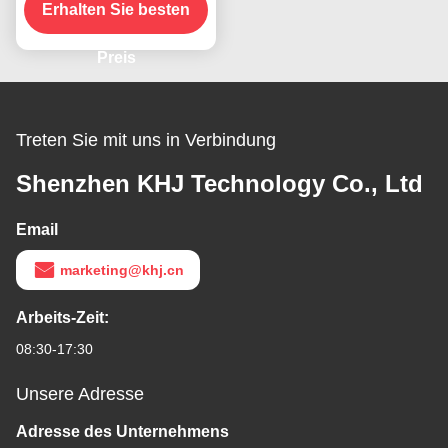
Größenfördermaschinenband
Erhalten Sie besten
Preis
Treten Sie mit uns in Verbindung
Shenzhen KHJ Technology Co., Ltd
Email
marketing@khj.cn
Arbeits-Zeit:
08:30-17:30
Unsere Adresse
Adresse des Unternehmens