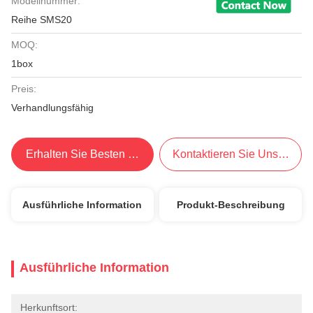
Modellnummer:
Reihe SMS20
MOQ:
1box
Preis:
Verhandlungsfähig
Erhalten Sie Besten Preis
Kontaktieren Sie Uns Jetzt
Ausführliche Information
Produkt-Beschreibung
Ausführliche Information
Herkunftsort: