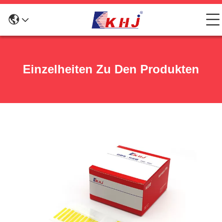
Einzelheiten Zu Den Produkten