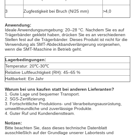
3
Zugfestigkeit bei Bruch (N/25 mm)
>4,0
Anwendung:
Ideale Anwendungsumgebung: 20–28 °C. Nachdem Sie es auf
Trägerbänder geklebt haben, drücken Sie es an verschiedenen
Stellen fest auf die Trägerbänder. Dieses Produkt ist nicht für die
Verwendung als SMT-Abdeckbandverlängerung vorgesehen,
wenn die SMT-Maschine in Betrieb geht.
Lagerbedingungen:
Temperatur: 20℃-30℃
Relative Luftfeuchtigkeit (RH): 45–65 %
Haltbarkeit: Ein Jahr
Warum bei uns kaufen statt bei anderen Lieferanten?
1. Gute Lage und bequemer Transport.
2. SGS-Zertifizierung.
3. Fortschrittliche Produktions- und Verarbeitungsausrüstung,
umweltfreundliche und zuverlässige Produkte.
4. Guter Ruf und Kundendienstteam.
Notizen
:
Bitte beachten Sie, dass dieses technische Datenblatt
ausschließlich auf der Grundlage unserer Labortests und