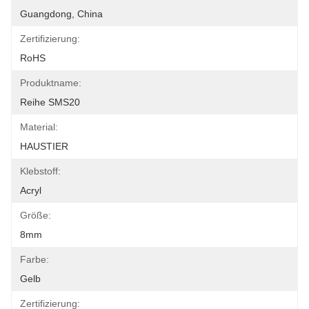
Guangdong, China
Zertifizierung:
RoHS
Produktname:
Reihe SMS20
Material:
HAUSTIER
Klebstoff:
Acryl
Größe:
8mm
Farbe:
Gelb
Zertifizierung: