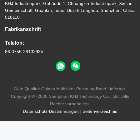
KHJ-Industriepark, Gebäude 1, Chuangxin-Industriepark, Xintian-
Gemeinschaft, Guanlan, neuer Bezirk Longhua, Shenzhen, China
518110
Fabrikanschrift
Telefon:
86-0755-28102935
Gute Qualität Chinas Halbleiter Packaing-Band Lieferant.
Copyright-© -2026 Shenzhen KHJ Technology Co., Ltd . Alle
Rechte vorbehalten.
Datenschutz-Bestimmungen
|
Seitenverzeichnis