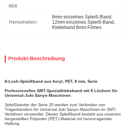
SGS
8mm einzelnes Spleiß-Band
, 
Hervorheben:
12mm einzelnes Spleiß-Band
, 
Klebeband 8mm Filmes
Produkt-Beschreibung
8-Loch-Spleißband aus Acryl, PET, 8 mm, Serie
Professionelles SMT-Spezialklebeband mit 8 Löchern für
Universal-Juki-Sanyo-Maschinen
Spleißbänder der Serie 20 werden zum Verbinden von
Trägerbändern für Universal Juki Sanyo-Maschinen im SMT-
Verfahren verwendet. Dieses Spleißband besteht aus unserem
hergestellten Polyester (PET)-Material mit hervorragender
Haftung.