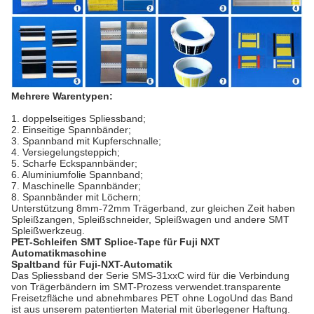
Mehrere Warentypen:
1. doppelseitiges Spliessband;
2. Einseitige Spannbänder;
3. Spannband mit Kupferschnalle;
4. Versiegelungsteppich;
5. Scharfe Eckspannbänder;
6. Aluminiumfolie Spannband;
7. Maschinelle Spannbänder;
8. Spannbänder mit Löchern;
Unterstützung 8mm-72mm Trägerband, zur gleichen Zeit haben
Spleißzangen, Spleißschneider, Spleißwagen und andere SMT
Spleißwerkzeug.
PET-Schleifen SMT Splice-Tape für Fuji NXT
Automatikmaschine
Spaltband für Fuji-NXT-Automatik
Das Spliessband der Serie SMS‐31xxC wird für die Verbindung
von Trägerbändern im SMT-Prozess verwendet.transparente
Freisetzfläche und abnehmbares PET ohne LogoUnd das Band
ist aus unserem patentierten Material mit überlegener Haftung.