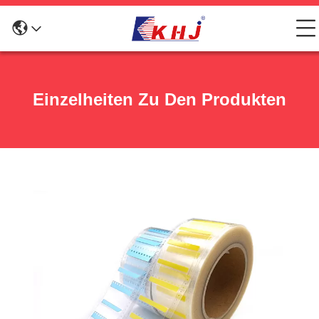
Einzelheiten Zu Den Produkten