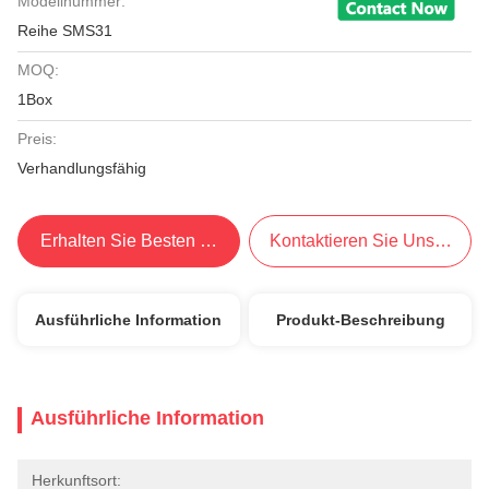
Modellnummer:
Reihe SMS31
MOQ:
1Box
Preis:
Verhandlungsfähig
Erhalten Sie Besten Preis
Kontaktieren Sie Uns Jetzt
Ausführliche Information
Produkt-Beschreibung
Ausführliche Information
Herkunftsort: