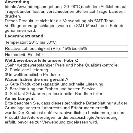
Anwendung:
Ideale Anwendungsumgebung: 20-28°C,nach dem Aufkleben auf
Trägerbänder, fest an verschiedenen Stellen auf Trägerbändern
drücken.
Dieses Produkt ist nicht für die Verwendung als SMT-Tape-
Verlängerer vorgeschlagen, wenn die SMT-Maschine in Betrieb
genommen wird.
Lagerungszustand:
Temperatur: 20°C bis 30°C
Relative Luftfeuchtigkeit (RH): 45% bis 65%
Haltbarkeit: Ein Jahr
Wettbewerbsvorteile unserer Fabrik:
1Sehr wettbewerbsfähiger Preis und hohe Qualitätskontrolle.
2- Pünktliche Lieferung.
3Umweltfreundliche Produkte.
Warum haben Sie uns gewählt?
1- Gute Produktionskapazität und schnelle Lieferung.
2- Bereitstellung von Proben und besten Service.
3- Seit fast 20 Jahren professioneller Bandhersteller.
Anmerkungen
:
Bitte beachten Sie, dass dieses technische Datenblatt nur auf der
Grundlage unserer Labortests und Erfahrungen erstellt
wurde.Der Kunde ist dafür verantwortlich zu bestimmen, ob das
Produkt die Anforderungen für die beabsichtigte Anwendung
erfüllt, bevor es zur Verwendung zugelassen wird.