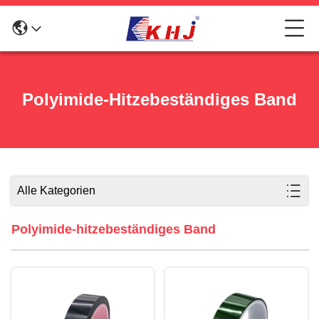
Polyimide-Hitzebeständiges Band
Alle Kategorien
Polyimide-hitzebeständiges Band