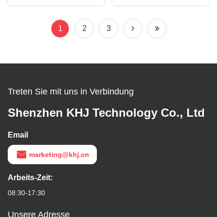
Akryl mit hoher Haftung
0,035 mm
grüne Farbe
1
2
3
Treten Sie mit uns in Verbindung
Shenzhen KHJ Technology Co., Ltd
Email
marketing@khj.cn
Arbeits-Zeit:
08:30-17:30
Unsere Adresse