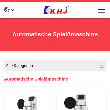
Automatische Spleißmaschine
Alle Kategorien
Automatische Spleißmaschine